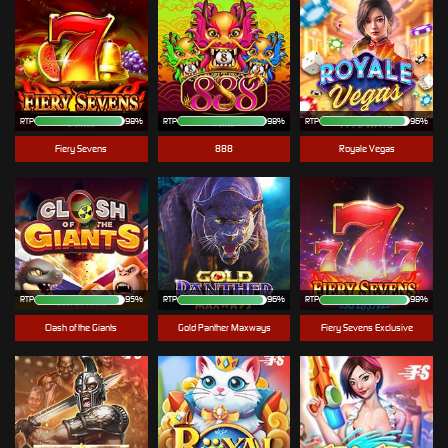
RTP
98%
RTP
98%
RTP
96%
Fiery Sevens
888
Royale Vegas
RTP
95%
RTP
96%
RTP
98%
Clash of the Giants
Gold Panther Maxways
Fiery Sevens Exclusive