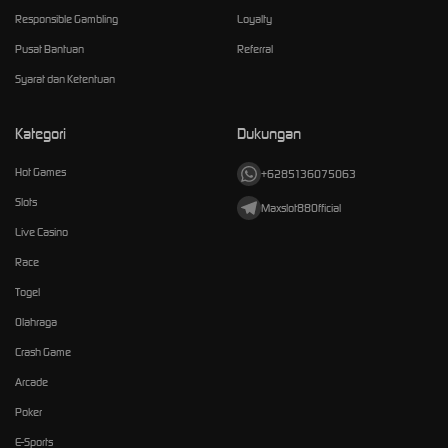
Responsible Gambling
Loyalty
Pusat Bantuan
Referral
Syarat dan Ketentuan
Kategori
Dukungan
Hot Games
+6285136075063
Slots
Maxslot88Official
Live Casino
Race
Togel
Olahraga
Crash Game
Arcade
Poker
E-Sports