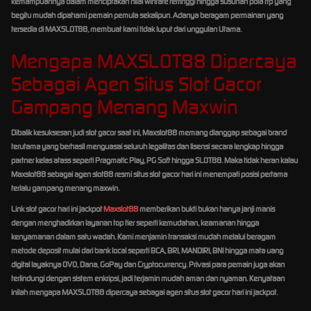
kemampuannya dalam menciptakan nilai winrate tertinggi hingga susunan pola rtp yang
begitu mudah dipahami pemain pemula sekalipun. Adanya beragam permainan yang
tersedia di MAXSLOT88, membuat kami tidak luput dari unggulan Utama.
Mengapa MAXSLOT88 Dipercaya
Sebagai Agen Situs Slot Gacor
Gampang Menang Maxwin
Dibalik kesuksesan judi slot gacor saat ini, Maxslot88 memang dianggap sebagai brand
terutama yang berhasil menguasai seluruh legalitas dan lisensi secara lengkap hingga
partner kelas atass seperti Pragmatic Play, PG Soft hingga SLOT88. Maka tidak heran kalau
Maxslot88 sebagai agen slot88 resmi situs slot gacor hari ini menempati posisi pertama
terlalu gampang menang maxwin.
Link slot gacor hari ini jackpot
Maxslot88
memberikan bukti bukan hanya janji manis
dengan menghadirkan layanan top tier seperti kemudahan, keamanan hingga
kenyamanan dalam satu wadah. Kami menjamin transaksi mudah melalui beragam
metode deposit mulai dari bank local seperti BCA, BRI, MANDIRI, BNI hingga mata uang
digital layaknya OVO, Dana, GoPay dan Cryptocurrency. Privasi para pemain juga akan
terlindungi dengan sistem enkripsi, jadi terjamin mudah aman dan nyaman. Kenyataan
inilah mengapa MAXSLOT88 dipercaya sebagai agen situs slot gacor hari ini jackpot.