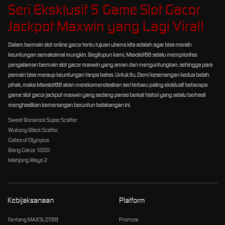
Seri Eksklusif 5 Game Slot Gacor
Jackpot Maxwin yang Lagi Viral!
Dalam bermain slot online gacor tentu tujuan utama kita adalah agar bisa meraih
keuntungan semaksimal mungkin. Begitupun kami, Maxslot88 selalu memprioritas
pengalaman bermain slot gacor maxwin yang aman dan menguntungkan, sehingga para
pemain bisa meraup keuntungan tanpa batas. Untuk itu, Demi kesenangan kedua belah
pihak, maka Maxslot88 akan merekomendasikan seri terbaru paling eksklusif beberapa
game slot gacor jackpot maxwin yang sedang panas berkat histori yang selalu berhasil
menghasilkan kemenangan beruntun belakangan ini.
Sweet Bonanza Super Scatter
Wukong Black Scatter
Gates of Olympus
Bang Gacor 1000
Mahjong Ways 2
Kebijaksanaan
Platform
Tentang MAXSLOT88
Promosi