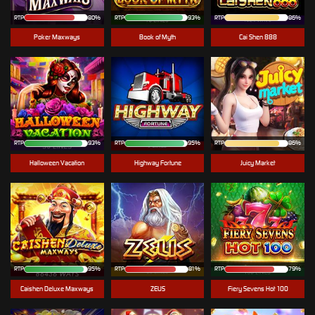
RTP
80%
RTP
93%
RTP
86%
Poker Maxways
Book of Myth
Cai Shen 888
RTP
93%
RTP
95%
RTP
86%
Halloween Vacation
Highway Fortune
Juicy Market
RTP
95%
RTP
81%
RTP
79%
Caishen Deluxe Maxways
ZEUS
Fiery Sevens Hot 100