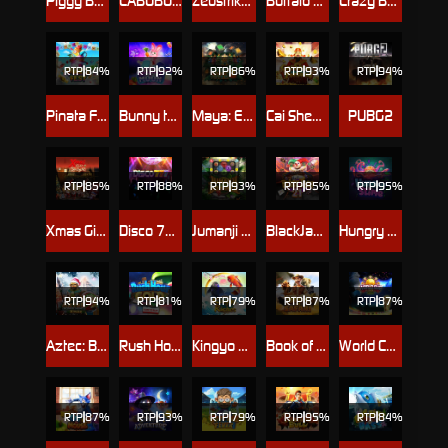
Piggy Bank Gold 2
LABUBU: Fall In Wild
Zeustrike Xmas
Buffalo Rush
Crazy Bounty: Jackpot
RTP
84%
RTP
92%
RTP
86%
RTP
93%
RTP
94%
Pinata Fest
Bunny to the Moon
Maya: Elemental Totem 2
Cai Shen Fortune
PUBG2
RTP
85%
RTP
88%
RTP
93%
RTP
85%
RTP
95%
Xmas Gift Delight
Disco 777
Jumanji Bonanza
BlackJack21
Hungry Slime
RTP
94%
RTP
81%
RTP
79%
RTP
87%
RTP
87%
Aztec: Bonus Hunt 2 Xmas
Rush Hour Gold
Kingyo Riches
Book of Safari
World Cup Final
RTP
87%
RTP
93%
RTP
79%
RTP
95%
RTP
84%