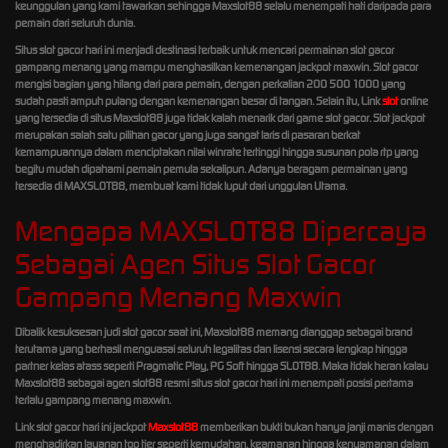
keunggulan yang kami tawarkan sehingga Maxslot88 selalu menempati hati daripada para
pemain dari seluruh dunia.
Situs slot gacor hari ini menjadi destinasi terbaik untuk mencari permainan slot gacor
gampang menang yang mampu menghasilkan kemenangan jackpot maxwin. Slot gacor
mengisi bagian yang hilang dari para pemain, dengan perkalian 200 500 1000 yang
sudah pasti ampuh pulang dengan kemenangan besar di tangan. Selain itu, Link
slot
online
yang tersedia di situs Maxslot88 juga tidak kalah menarik dari game slot gacor. Slot jackpot
merupakan salah satu pilihan gacor yang juga sangat laris di pasaran berkat
kemampuannya dalam menciptakan nilai winrate tertinggi hingga susunan pola rtp yang
begitu mudah dipahami pemain pemula sekalipun. Adanya beragam permainan yang
tersedia di MAXSLOT88, membuat kami tidak luput dari unggulan Utama.
Mengapa MAXSLOT88 Dipercaya
Sebagai Agen Situs Slot Gacor
Gampang Menang Maxwin
Dibalik kesuksesan judi slot gacor saat ini, Maxslot88 memang dianggap sebagai brand
terutama yang berhasil menguasai seluruh legalitas dan lisensi secara lengkap hingga
partner kelas atass seperti Pragmatic Play, PG Soft hingga SLOT88. Maka tidak heran kalau
Maxslot88 sebagai agen slot88 resmi situs slot gacor hari ini menempati posisi pertama
terlalu gampang menang maxwin.
Link slot gacor hari ini jackpot
Maxslot88
memberikan bukti bukan hanya janji manis dengan
menghadirkan layanan top tier seperti kemudahan, keamanan hingga kenyamanan dalam