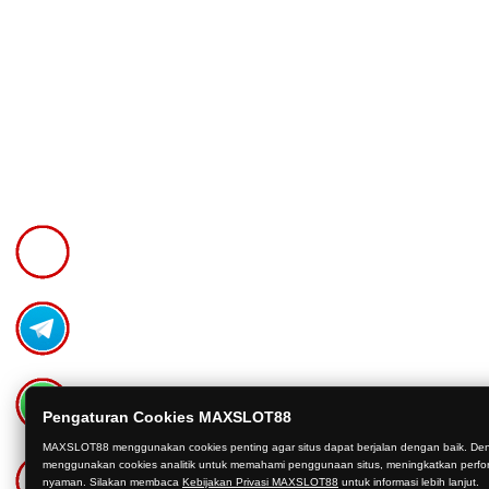
Pengaturan Cookies MAXSLOT88
MAXSLOT88 menggunakan cookies penting agar situs dapat berjalan dengan baik. Den
menggunakan cookies analitik untuk memahami penggunaan situs, meningkatkan perfo
nyaman. Silakan membaca
Kebijakan Privasi MAXSLOT88
untuk informasi lebih lanjut.