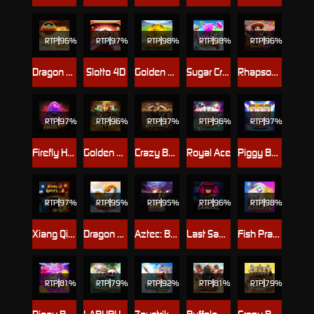
RTP
96%
RTP
97%
RTP
98%
RTP
98%
RTP
96%
Dragon Chi’s Quest
Slotto 4D
Golden Football
Sugar Crush
Rhapsody of Muertos
RTP
97%
RTP
96%
RTP
97%
RTP
96%
RTP
97%
Firefly Hunter
Golden Egypt
Crazy Bounty
Royal Ace
Piggy Bank Gold
RTP
97%
RTP
95%
RTP
95%
RTP
96%
RTP
98%
Xiang Qi Ways 2
Dragon Chi's Quest 2
Aztec: Bonus Hunt
Last Samurai
Fish Prawn Crab Bonanza
RTP
81%
RTP
79%
RTP
92%
RTP
81%
RTP
79%