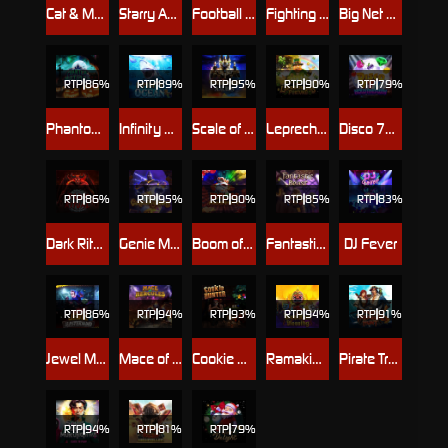
Cat & Mouse
Starry Adventure
Football Fever
Fighting Bull
Big Net Bass
RTP
86%
RTP
89%
RTP
95%
RTP
90%
RTP
79%
Phantom Multiplier
Infinity Ocean
Scale of Heaven: Anubis
Leprechaun’s Fortune
Disco 777 Hold and Win
RTP
86%
RTP
95%
RTP
90%
RTP
85%
RTP
83%
Dark Ritual
Genie Mystery
Boom of Prosperity
Fantastic Beast
DJ Fever
RTP
86%
RTP
94%
RTP
93%
RTP
94%
RTP
91%
Jewel Mastermind
Mace of Hercules
Cookie Hunter
Ramakien Blessing
Pirate Treasure Hunt
RTP
94%
RTP
81%
RTP
79%