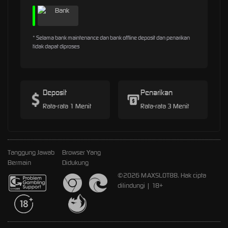
* Selama bank maintenance dan bank offline deposit dan penarikan
tidak dapat diproses
Deposit
Penarikan
Rata-rata 1 Menit
Rata-rata 3 Menit
Tanggung Jawab
Browser Yang
Bermain
Didukung
©2026 MAXSLOT88. Hak cipta
dilindungi | 18+