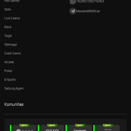
Hot Games
+6285136075063
Slots
Maxslot88Official
Live Casino
Race
Togel
Olahraga
Crash Game
Arcade
Poker
E-Sports
Sabung Ayam
Komunitas