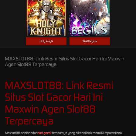
Holy Knight
Wolf Begins
MAXSLOT88: Link Resmi Situs Slot Gacor Hari Ini Maxwin
Agen Slot88 Terpercaya
MAXSLOT88: Link Resmi
Situs Slot Gacor Hari Ini
Maxwin Agen Slot88
Terpercaya
Maxslot88 adalah situs
slot gacor
terpercaya yang dikenal baik memiliki reputasi baik