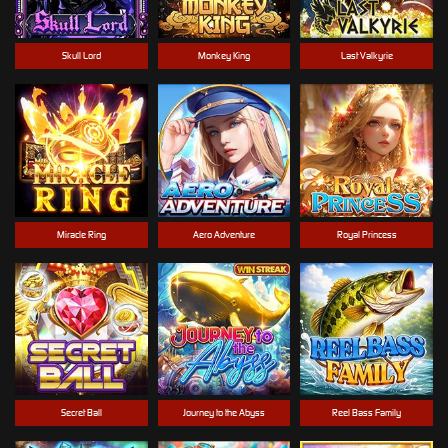
Skull Lord
Monkey King
Last Valkyrie
Miracle Ring
Aero Adventure
Royal Princess
Secret Ball
Journey to the Abyss
Reel Bass Family