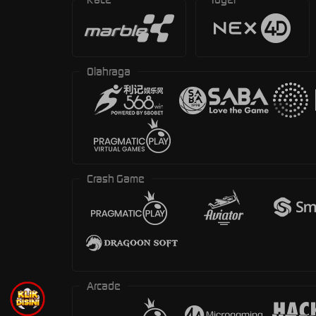
Olahraga
Crash Game
Arcade