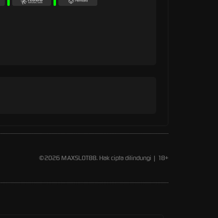
©2026 MAXSLOT88. Hak cipta dilindungi | 18+