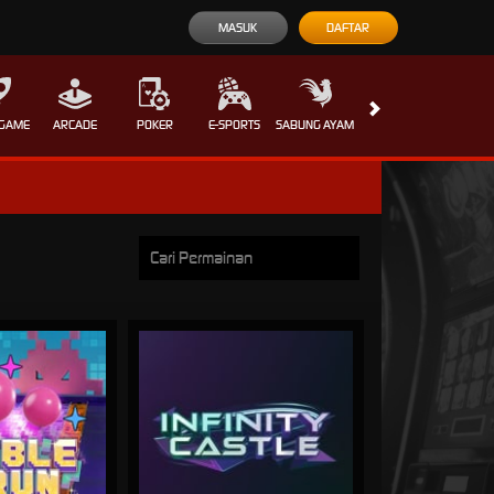
MASUK
DAFTAR
 GAME
ARCADE
POKER
E-SPORTS
SABUNG AYAM
PROMOSI