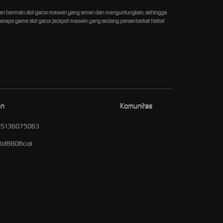
laman bermain slot gacor maxwin yang aman dan menguntungkan, sehingga
erapa game slot gacor jackpot maxwin yang sedang panas berkat histori
an
Komunitas
85136075063
ot88Official