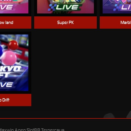
ow land
Super PK
Marbl
 Drift
 Maxwin Agen Slot88 Terpercaya