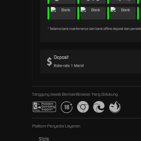
* Selama bank maintenance dan bank offline deposit dan penarik
Deposit
Rata-rata 1 Menit
Tanggung Jawab Bermain
Browser Yang Didukung
Platform Penyedia Layanan
Slots