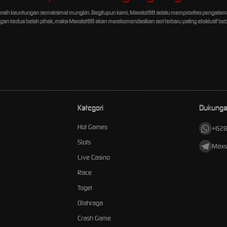
sa meraih keuntungan semaksimal mungkin. Begitupun kami, Maxslot88 selalu memprioritas penga
gan kedua belah pihak, maka Maxslot88 akan merekomendasikan seri terbaru paling eksklusif beb
Kategori
Dukung
Hot Games
+62
Slots
Maxsl
Live Casino
Race
Togel
Olahraga
Crash Game