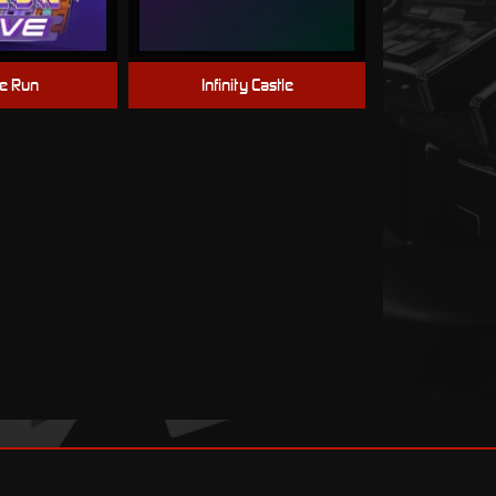
e Run
Infinity Castle