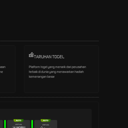
TARUHAN TOGEL
haan
Platform togel yang menarik dari perusahan
ame
terbaik di dunia yang menawarkan hadiah
kemenangan besar