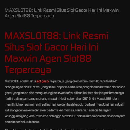
MAXSLOT88: Link Resmi Situs Slot Gacor Hari Ini Maxwin
Agen Slot88 Terpercaya
MAXSLOT88: Link Resmi
Situs Slot Gacor Hari Ini
Maxwin Agen Slot88
Terpercaya
Maxslot88 adalah situs
slot gacor
terpercaya yang dikenal baik memiliki reputasi baik
sebagai agen slot88 resmi yang selalu dapat memberikan pengalaman bermain slot online
gacor yang aman dan menguntungkan lewat daftar pilihan link toto slot jackpot terpercaya
hari ini paling gampang menang maxwin. Hadir sejak tahun 2019, kini Maxslot88 telah
memiliki jutaan pemain aktif setiap harinya dan telah terbukti berhasil mendominasi industri
judi slot gacor maxwin dari awal pertama kali memasuki arena. Tersedia beragam
keunggulan yang kami tawarkan sehingga Maxslot88 selalu menempati hati daripada para
pemain dari seluruh dunia.