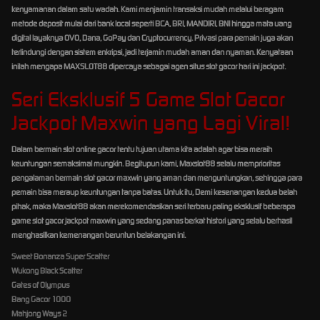
kenyamanan dalam satu wadah. Kami menjamin transaksi mudah melalui beragam
metode deposit mulai dari bank local seperti BCA, BRI, MANDIRI, BNI hingga mata uang
digital layaknya OVO, Dana, GoPay dan Cryptocurrency. Privasi para pemain juga akan
terlindungi dengan sistem enkripsi, jadi terjamin mudah aman dan nyaman. Kenyataan
inilah mengapa MAXSLOT88 dipercaya sebagai agen situs slot gacor hari ini jackpot.
Seri Eksklusif 5 Game Slot Gacor
Jackpot Maxwin yang Lagi Viral!
Dalam bermain slot online gacor tentu tujuan utama kita adalah agar bisa meraih
keuntungan semaksimal mungkin. Begitupun kami, Maxslot88 selalu memprioritas
pengalaman bermain slot gacor maxwin yang aman dan menguntungkan, sehingga para
pemain bisa meraup keuntungan tanpa batas. Untuk itu, Demi kesenangan kedua belah
pihak, maka Maxslot88 akan merekomendasikan seri terbaru paling eksklusif beberapa
game slot gacor jackpot maxwin yang sedang panas berkat histori yang selalu berhasil
menghasilkan kemenangan beruntun belakangan ini.
Sweet Bonanza Super Scatter
Wukong Black Scatter
Gates of Olympus
Bang Gacor 1000
Mahjong Ways 2