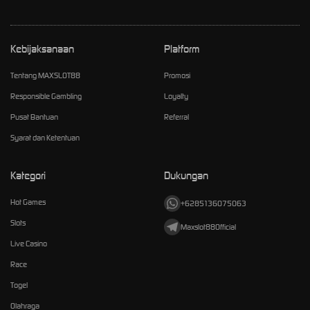
Kebijaksanaan
Platform
Tentang MAXSLOT88
Promosi
Responsible Gambling
Loyalty
Pusat Bantuan
Referral
Syarat dan Ketentuan
Kategori
Dukungan
Hot Games
+6285136075063
Slots
Maxslot88Official
Live Casino
Race
Togel
Olahraga