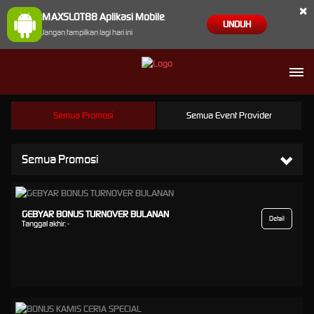
×
MAXSLOT88 Aplikasi Mobile
UNDUH
Jangan tampilkan lagi hari ini
Semua Promosi
Semua Event Provider
Semua Promosi
GEBYAR BONUS TURNOVER BULANAN
Detail
Tanggal akhir:
-