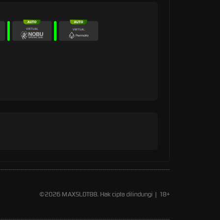
©2026 MAXSLOT88. Hak cipta dilindungi | 18+