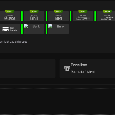
an tidak dapat diproses
Penarikan
Rata-rata 3 Menit