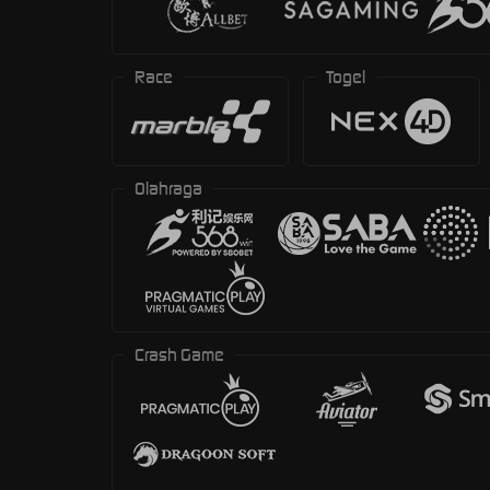
Race
Togel
Olahraga
Crash Game