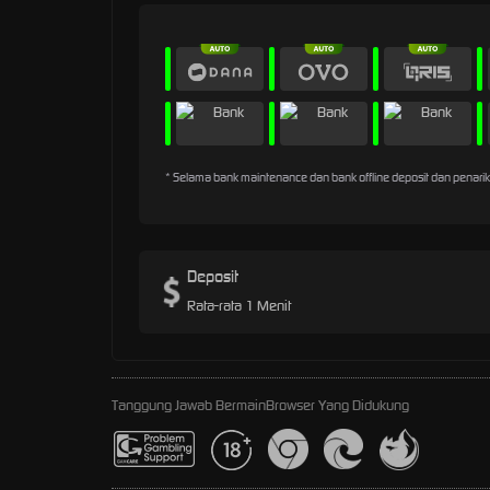
* Selama bank maintenance dan bank offline deposit dan penarik
Deposit
Rata-rata 1 Menit
Tanggung Jawab Bermain
Browser Yang Didukung