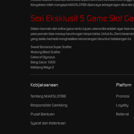
Kenyataan inilah mengapa MAXSLOT88 dipercaya sebagai agen situs slot gac
Seri Eksklusif 5 Game Slot G
Dalam bermain slot online gacor tentu tujuan utama kita adalah agar bi
para pemain bisa meraup keuntungan tanpa batas. Untuk itu, Demi kesenan
yang selalu berhasil menghasilkan kemenangan beruntun belakangan ini.
Sweet Bonanza Super Scatter
Wukong Black Scatter
Gates of Olympus
Bang Gacor 1000
Mahjong Ways 2
Kebijaksanaan
Platform
Tentang MAXSLOT88
Promosi
Responsible Gambling
Loyalty
Pusat Bantuan
Referral
Syarat dan Ketentuan