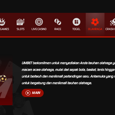
 GAMES
SLOTS
LIVE CASINO
RACE
TOGEL
OLAHRAGA
CRASH
UMBET berkomitmen untuk menyediakan Anda taruhan olahraga yan
macam acara olahraga, mulai dari sepak bola, basket, tenis hingga
untuk bertaruh dan menikmati pertandingan seru. Antarmuka ya
untuk bergabung dan menikmati taruhan olahraga.
MAIN