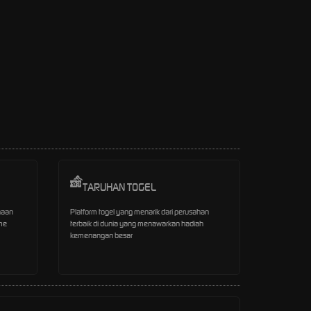
TARUHAN TOGEL
haan
Platform togel yang menarik dari perusahan
ame
terbaik di dunia yang menawarkan hadiah
kemenangan besar