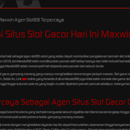
 Maxwin Agen Slot88 Terpercaya
Situs Slot Gacor Hari Ini Maxw
putasi baik sebagai agen slot88 resmi yang selalu dapat memberikan pengalaman bermain slot onlin
2019, kini Maxslot88 telah memiliki jutaan pemain aktif setiap harinya dan telah terbukti berhasil
a Maxslot88 selalu menempati hati daripada para pemain dari seluruh dunia.
inan slot gacor gampang menang yang mampu menghasilkan kemenangan jackpot maxwin. Slot gacor m
Selain itu, Link
slot
online yang tersedia di situs Maxslot88 juga tidak kalah menarik dari game slo
ertinggi hingga susunan pola rtp yang begitu mudah dipahami pemain pemula sekalipun. Adanya 
aya Sebagai Agen Situs Slot Gaco
agai brand terutama yang berhasil menguasai seluruh legalitas dan lisensi secara lengkap hingga
ri ini menempati posisi pertama terlalu gampang menang maxwin.
ji manis dengan menghadirkan layanan top tier seperti kemudahan, keamanan hingga kenyaman
a mata uang digital layaknya OVO, Dana, GoPay dan Cryptocurrency. Privasi para pemain juga akan 