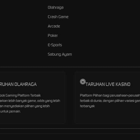
Olahraga
Crash Game
Arcade
Poker
E-Sports
Sabung Ayam
RUHAN OLAHRAGA
TARUHAN LIVE KASINO
ook Gaming Platform Terbaik
Platform Pilihan bagi perusahaan-perusa
kan lebih banyak game, odds yang lebih
terbaik di dunia, dengan pilihan variasi g
 dan menyediakan pilihan yang lebih
terbanyak
untuk pemain.