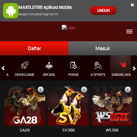
×
MAXSLOT88 Aplikasi Mobile
UNDUH
Jangan tampilkan lagi hari ini
Daftar
Masuk
RAGA
CRASH GAME
ARCADE
POKER
E-SPORTS
SABUNG AYAM
i
i
i
GA28
SV388
WS168