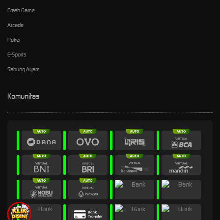
Crash Game
Arcade
Poker
E-Sports
Sabung Ayam
Komunitas