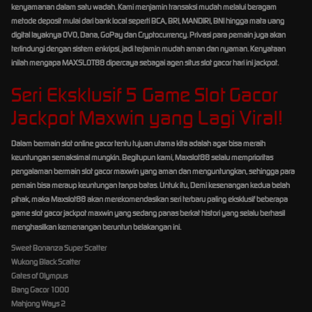
kenyamanan dalam satu wadah. Kami menjamin transaksi mudah melalui beragam
metode deposit mulai dari bank local seperti BCA, BRI, MANDIRI, BNI hingga mata uang
digital layaknya OVO, Dana, GoPay dan Cryptocurrency. Privasi para pemain juga akan
terlindungi dengan sistem enkripsi, jadi terjamin mudah aman dan nyaman. Kenyataan
inilah mengapa MAXSLOT88 dipercaya sebagai agen situs slot gacor hari ini jackpot.
Seri Eksklusif 5 Game Slot Gacor
Jackpot Maxwin yang Lagi Viral!
Dalam bermain slot online gacor tentu tujuan utama kita adalah agar bisa meraih
keuntungan semaksimal mungkin. Begitupun kami, Maxslot88 selalu memprioritas
pengalaman bermain slot gacor maxwin yang aman dan menguntungkan, sehingga para
pemain bisa meraup keuntungan tanpa batas. Untuk itu, Demi kesenangan kedua belah
pihak, maka Maxslot88 akan merekomendasikan seri terbaru paling eksklusif beberapa
game slot gacor jackpot maxwin yang sedang panas berkat histori yang selalu berhasil
menghasilkan kemenangan beruntun belakangan ini.
Sweet Bonanza Super Scatter
Wukong Black Scatter
Gates of Olympus
Bang Gacor 1000
Mahjong Ways 2