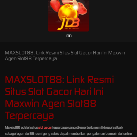
JDB
MAXSLOT88: Link Resmi Situs Slot Gacor Hari Ini Maxwin
Agen Slot88 Terpercaya
MAXSLOT88: Link Resmi
Situs Slot Gacor Hari Ini
Maxwin Agen Slot88
Terpercaya
Maxslot88 adalah situs
slot gacor
terpercaya yang dikenal baik memiliki reputasi baik
sebagai agen slot88 resmi yang selalu dapat memberikan pengalaman bermain slot online