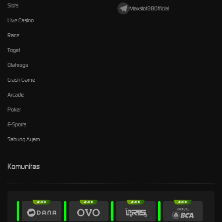
Slots
Maxslot88Official
Live Casino
Race
Togel
Olahraga
Crash Game
Arcade
Poker
E-Sports
Sabung Ayam
Komunitas