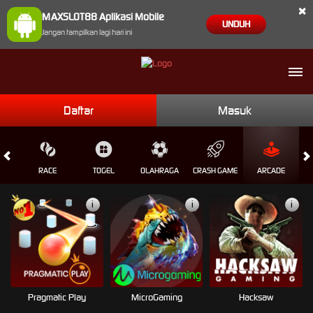
×
MAXSLOT88 Aplikasi Mobile
UNDUH
Jangan tampilkan lagi hari ini
Daftar
Masuk
SINO
RACE
TOGEL
OLAHRAGA
CRASH GAME
ARCADE
i
i
i
Pragmatic Play
MicroGaming
Hacksaw