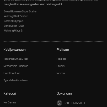
menghasilkan kemenangan beruntun belakangan ini.
Sweet Bonanza Super Scatter
Wukong Black Scatter
Gates of Olympus
Bang Gacor 1000
Mahjong Ways 2
Kebijaksanaan
Platform
Tentang MAXSLOT88
Promosi
Responsible Gambling
Loyalty
Pusat Bantuan
Referral
Syarat dan Ketentuan
Kategori
Dukungan
Hot Games
+6285136075063