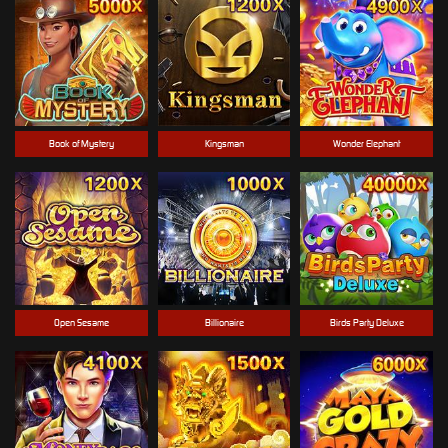
Book of Mystery
Kingsman
Wonder Elephant
Open Sesame
Billionaire
Birds Party Deluxe