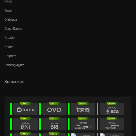
Race
Togel
Olahraga
Crash Game
Arcade
Poker
E-Sports
Sabung Ayam
Komunitas