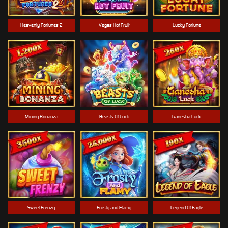
Heavenly Fortunes 2
Vegas Hot Fruit
Lucky Fortune
Mining Bonanza
Beasts Of Luck
Ganesha Luck
Sweet Frenzy
Frosty and Flamy
Legend Of Eagle