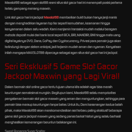
Maxslot88 sebagai agen slot88 resmi situs slot gacor hari ini menempati posisi pertama
terlalu gampang menang maxwin.
Link slot gacor hari ini jackpot
Maxslot88
memberikan bukti bukan hanya janji manis
dengan menghadirkan layanan top tier seperti kemudahan, keamanan hingga
kenyamanan dalam satu wadah. Kami menjamin transaksi mudah melalui beragam
metode deposit mulai dari bank local seperti BCA, BRI, MANDIRI, BNI hingga mata uang
digital layaknya OVO, Dana, GoPay dan Cryptocurrency. Privasi para pemain juga akan
terlindungi dengan sistem enkripsi, jadi terjamin mudah aman dan nyaman. Kenyataan
inilah mengapa MAXSLOT88 dipercaya sebagai agen situs slot gacor hari ini jackpot.
Seri Eksklusif 5 Game Slot Gacor
Jackpot Maxwin yang Lagi Viral!
Dalam bermain slot online gacor tentu tujuan utama kita adalah agar bisa meraih
keuntungan semaksimal mungkin. Begitupun kami, Maxslot88 selalu memprioritas
pengalaman bermain slot gacor maxwin yang aman dan menguntungkan, sehingga para
pemain bisa meraup keuntungan tanpa batas. Untuk itu, Demi kesenangan kedua belah
pihak, maka Maxslot88 akan merekomendasikan seri terbaru paling eksklusif beberapa
game slot gacor jackpot maxwin yang sedang panas berkat histori yang selalu berhasil
menghasilkan kemenangan beruntun belakangan ini.
Sweet Bonanza Super Scatter