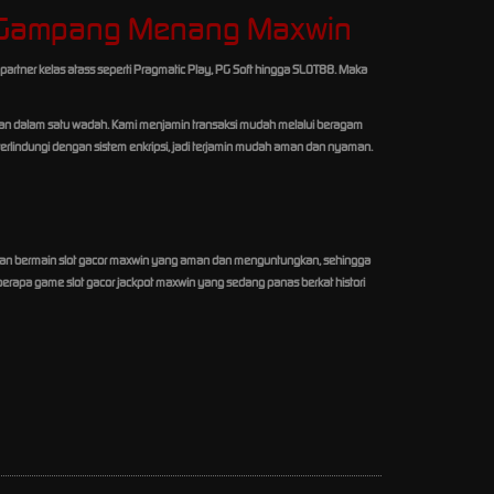
r Gampang Menang Maxwin
 partner kelas atass seperti Pragmatic Play, PG Soft hingga SLOT88. Maka
an dalam satu wadah. Kami menjamin transaksi mudah melalui beragam
 terlindungi dengan sistem enkripsi, jadi terjamin mudah aman dan nyaman.
laman bermain slot gacor maxwin yang aman dan menguntungkan, sehingga
erapa game slot gacor jackpot maxwin yang sedang panas berkat histori