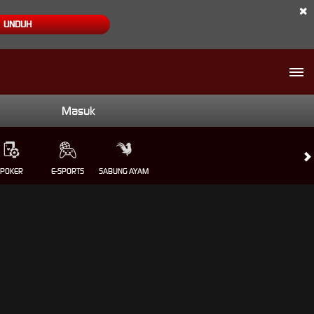
×
UNDUH
Masuk
POKER
E-SPORTS
SABUNG AYAM