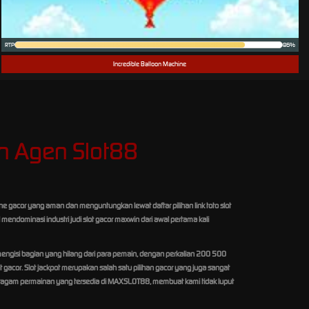
RTP
86%
Incredible Balloon Machine
in Agen Slot88
ne gacor yang aman dan menguntungkan lewat daftar pilihan link toto slot
 mendominasi industri judi slot gacor maxwin dari awal pertama kali
mengisi bagian yang hilang dari para pemain, dengan perkalian 200 500
ot gacor. Slot jackpot merupakan salah satu pilihan gacor yang juga sangat
beragam permainan yang tersedia di MAXSLOT88, membuat kami tidak luput