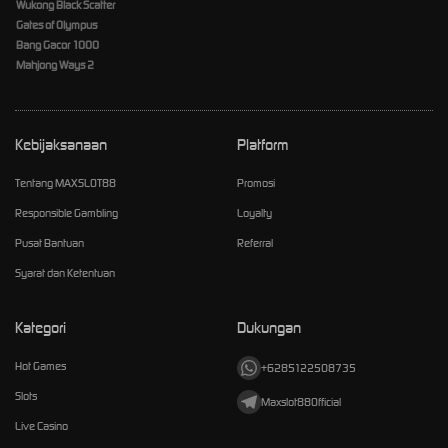
Wukong Black Scatter
Gates of Olympus
Bang Gacor 1000
Mahjong Ways 2
Kebijaksanaan
Platform
Tentang MAXSLOT88
Promosi
Responsible Gambling
Loyalty
Pusat Bantuan
Referral
Syarat dan Ketentuan
Kategori
Dukungan
Hot Games
+6285122508735
Slots
Maxslot88Official
Live Casino