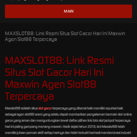
MAIN
MAXSLOT88: Link Resmi Situs Slot Gacor Hari Ini Maxwin
Agen Slot88 Terpercaya
MAXSLOT88: Link Resmi
Situs Slot Gacor Hari Ini
Maxwin Agen Slot88
Terpercaya
Maxslot88 adalah situs
slot gacor
terpercaya yang dikenal baik memiliki reputasi baik
sebagai agen slot88 resmi yang selalu dapat memberikan pengalaman bermain slot online
gacor yang aman dan menguntungkan lewat daftar pilihan link toto slot jackpot terpercaya
hari ini paling gampang menang maxwin. Hadir sejak tahun 2019, kini Maxslot88 telah
memiliki jutaan pemain aktif setiap harinya dan telah terbukti berhasil mendominasi industri