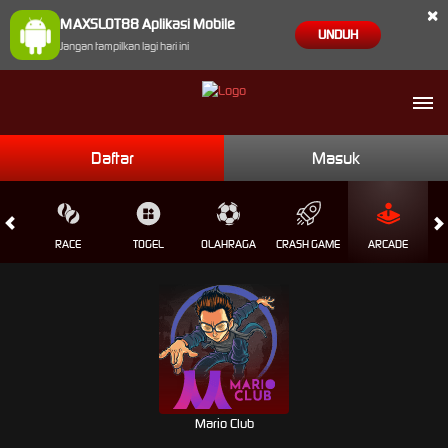
×
MAXSLOT88 Aplikasi Mobile
UNDUH
Jangan tampilkan lagi hari ini
Daftar
Masuk
SINO
RACE
TOGEL
OLAHRAGA
CRASH GAME
ARCADE
Mario Club