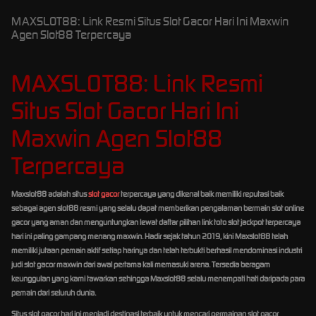
MAXSLOT88: Link Resmi Situs Slot Gacor Hari Ini Maxwin
Agen Slot88 Terpercaya
MAXSLOT88: Link Resmi
Situs Slot Gacor Hari Ini
Maxwin Agen Slot88
Terpercaya
Maxslot88 adalah situs
slot gacor
terpercaya yang dikenal baik memiliki reputasi baik
sebagai agen slot88 resmi yang selalu dapat memberikan pengalaman bermain slot online
gacor yang aman dan menguntungkan lewat daftar pilihan link toto slot jackpot terpercaya
hari ini paling gampang menang maxwin. Hadir sejak tahun 2019, kini Maxslot88 telah
memiliki jutaan pemain aktif setiap harinya dan telah terbukti berhasil mendominasi industri
judi slot gacor maxwin dari awal pertama kali memasuki arena. Tersedia beragam
keunggulan yang kami tawarkan sehingga Maxslot88 selalu menempati hati daripada para
pemain dari seluruh dunia.
Situs slot gacor hari ini menjadi destinasi terbaik untuk mencari permainan slot gacor