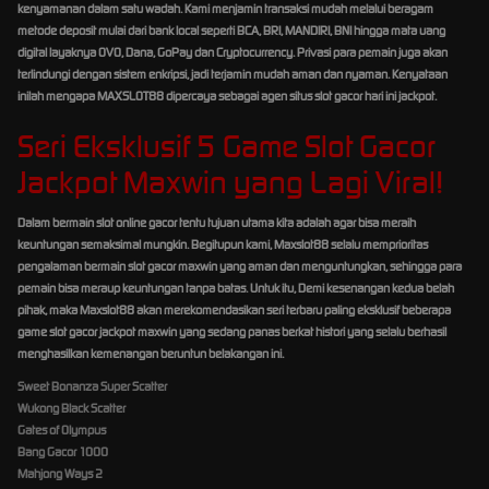
kenyamanan dalam satu wadah. Kami menjamin transaksi mudah melalui beragam
metode deposit mulai dari bank local seperti BCA, BRI, MANDIRI, BNI hingga mata uang
digital layaknya OVO, Dana, GoPay dan Cryptocurrency. Privasi para pemain juga akan
terlindungi dengan sistem enkripsi, jadi terjamin mudah aman dan nyaman. Kenyataan
inilah mengapa MAXSLOT88 dipercaya sebagai agen situs slot gacor hari ini jackpot.
Seri Eksklusif 5 Game Slot Gacor
Jackpot Maxwin yang Lagi Viral!
Dalam bermain slot online gacor tentu tujuan utama kita adalah agar bisa meraih
keuntungan semaksimal mungkin. Begitupun kami, Maxslot88 selalu memprioritas
pengalaman bermain slot gacor maxwin yang aman dan menguntungkan, sehingga para
pemain bisa meraup keuntungan tanpa batas. Untuk itu, Demi kesenangan kedua belah
pihak, maka Maxslot88 akan merekomendasikan seri terbaru paling eksklusif beberapa
game slot gacor jackpot maxwin yang sedang panas berkat histori yang selalu berhasil
menghasilkan kemenangan beruntun belakangan ini.
Sweet Bonanza Super Scatter
Wukong Black Scatter
Gates of Olympus
Bang Gacor 1000
Mahjong Ways 2