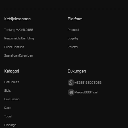
Kebijaksanaan
Platform
Tentang MAXSLOT88
Promosi
Responsible Gambling
Loyalty
Pusat Bantuan
Referral
Syarat dan Ketentuan
Kategori
Dukungan
Hot Games
+6285136075063
Slots
Maxslot88Official
Live Casino
Race
Togel
Olahraga