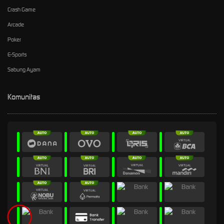
Crash Game
Arcade
Poker
E-Sports
Sabung Ayam
Komunitas