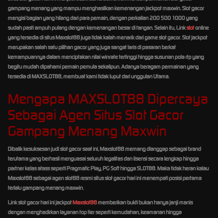
gampang menang yang mampu menghasilkan kemenangan jackpot maxwin. Slot gacor
mengisi bagian yang hilang dari para pemain, dengan perkalian 200 500 1000 yang
sudah pasti ampuh pulang dengan kemenangan besar di tangan. Selain itu, Link
slot
online
yang tersedia di situs Maxslot88 juga tidak kalah menarik dari game slot gacor. Slot jackpot
merupakan salah satu pilihan gacor yang juga sangat laris di pasaran berkat
kemampuannya dalam menciptakan nilai winrate tertinggi hingga susunan pola rtp yang
begitu mudah dipahami pemain pemula sekalipun. Adanya beragam permainan yang
tersedia di MAXSLOT88, membuat kami tidak luput dari unggulan Utama.
Mengapa MAXSLOT88 Dipercaya
Sebagai Agen Situs Slot Gacor
Gampang Menang Maxwin
Dibalik kesuksesan judi slot gacor saat ini, Maxslot88 memang dianggap sebagai brand
terutama yang berhasil menguasai seluruh legalitas dan lisensi secara lengkap hingga
partner kelas atass seperti Pragmatic Play, PG Soft hingga SLOT88. Maka tidak heran kalau
Maxslot88 sebagai agen slot88 resmi situs slot gacor hari ini menempati posisi pertama
terlalu gampang menang maxwin.
Link slot gacor hari ini jackpot
Maxslot88
memberikan bukti bukan hanya janji manis
dengan menghadirkan layanan top tier seperti kemudahan, keamanan hingga