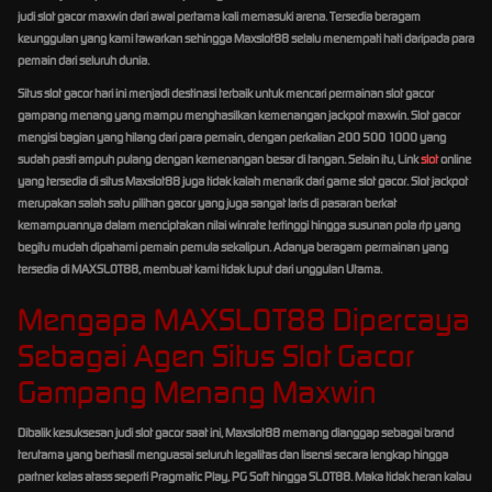
judi slot gacor maxwin dari awal pertama kali memasuki arena. Tersedia beragam
keunggulan yang kami tawarkan sehingga Maxslot88 selalu menempati hati daripada para
pemain dari seluruh dunia.
Situs slot gacor hari ini menjadi destinasi terbaik untuk mencari permainan slot gacor
gampang menang yang mampu menghasilkan kemenangan jackpot maxwin. Slot gacor
mengisi bagian yang hilang dari para pemain, dengan perkalian 200 500 1000 yang
sudah pasti ampuh pulang dengan kemenangan besar di tangan. Selain itu, Link
slot
online
yang tersedia di situs Maxslot88 juga tidak kalah menarik dari game slot gacor. Slot jackpot
merupakan salah satu pilihan gacor yang juga sangat laris di pasaran berkat
kemampuannya dalam menciptakan nilai winrate tertinggi hingga susunan pola rtp yang
begitu mudah dipahami pemain pemula sekalipun. Adanya beragam permainan yang
tersedia di MAXSLOT88, membuat kami tidak luput dari unggulan Utama.
Mengapa MAXSLOT88 Dipercaya
Sebagai Agen Situs Slot Gacor
Gampang Menang Maxwin
Dibalik kesuksesan judi slot gacor saat ini, Maxslot88 memang dianggap sebagai brand
terutama yang berhasil menguasai seluruh legalitas dan lisensi secara lengkap hingga
partner kelas atass seperti Pragmatic Play, PG Soft hingga SLOT88. Maka tidak heran kalau