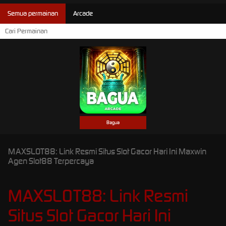
Semua permainan
Arcade
Bagua
MAXSLOT88: Link Resmi Situs Slot Gacor Hari Ini Maxwin
Agen Slot88 Terpercaya
MAXSLOT88: Link Resmi
Situs Slot Gacor Hari Ini