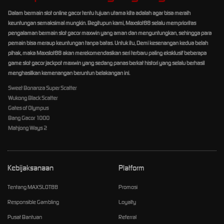
Dalam bermain slot online gacor tentu tujuan utama kita adalah agar bisa meraih
keuntungan semaksimal mungkin. Begitupun kami, Maxslot88 selalu memprioritas
pengalaman bermain slot gacor maxwin yang aman dan menguntungkan, sehingga para
pemain bisa meraup keuntungan tanpa batas. Untuk itu, Demi kesenangan kedua belah
pihak, maka Maxslot88 akan merekomendasikan seri terbaru paling eksklusif beberapa
game slot gacor jackpot maxwin yang sedang panas berkat histori yang selalu berhasil
menghasilkan kemenangan beruntun belakangan ini.
Sweet Bonanza Super Scatter
Wukong Black Scatter
Gates of Olympus
Bang Gacor 1000
Mahjong Ways 2
Kebijaksanaan
Platform
Tentang MAXSLOT88
Promosi
Responsible Gambling
Loyalty
Pusat Bantuan
Referral