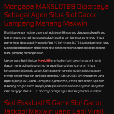
Mengapa MAXSLOT88 Dipercaya
Sebagai Agen Situs Slot Gacor
Gampang Menang Maxwin
Dibalik kesuksesan judi slot gacor saat ini, Maxslot88 memang dianggap sebagai brand
terutama yang berhasil menguasai seluruh legalitas dan lisensi secara lengkap hingga
partner kelas atass seperti Pragmatic Play, PG Soft hingga SLOT88. Maka tidak heran kalau
Maxslot88 sebagai agen slot88 resmi situs slot gacor hari ini menempati posisi pertama
terlalu gampang menang maxwin.
Link slot gacor hari ini jackpot
Maxslot88
memberikan bukti bukan hanya janji manis
dengan menghadirkan layanan top tier seperti kemudahan, keamanan hingga
kenyamanan dalam satu wadah. Kami menjamin transaksi mudah melalui beragam
metode deposit mulai dari bank local seperti BCA, BRI, MANDIRI, BNI hingga mata uang
digital layaknya OVO, Dana, GoPay dan Cryptocurrency. Privasi para pemain juga akan
terlindungi dengan sistem enkripsi, jadi terjamin mudah aman dan nyaman. Kenyataan
inilah mengapa MAXSLOT88 dipercaya sebagai agen situs slot gacor hari ini jackpot.
Seri Eksklusif 5 Game Slot Gacor
Jackpot Maxwin yang Lagi Viral!