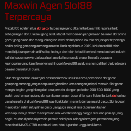
Maxwin Agen Slot88
Terpercaya
Maxslot88 adalah situs
slot gacor
terpercaya yang dikenal baik memiliki reputasi baik
sebagai agen slot88 resmi yang selalu dapat memberikan pengalaman bermain slot online
gacor yang aman dan menguntungkan lewat daftar pilihan link toto slot jackpot terpercaya
hari ini paling gampang menang maxwin. Hadir sejak tahun 2019, kini Maxslot88 telah
memiliki jutaan pemain aktif setiap harinya dan telah terbukti berhasil mendominasi industri
judi slot gacor maxwin dari awal pertama kali memasuki arena. Tersedia beragam
keunggulan yang kami tawarkan sehingga Maxslot88 selalu menempati hati daripada para
pemain dari seluruh dunia.
Situs slot gacor hari ini menjadi destinasi terbaik untuk mencari permainan slot gacor
gampang menang yang mampu menghasilkan kemenangan jackpot maxwin. Slot gacor
mengisi bagian yang hilang dari para pemain, dengan perkalian 200 500 1000 yang
sudah pasti ampuh pulang dengan kemenangan besar di tangan. Selain itu, Link
slot
online
yang tersedia di situs Maxslot88 juga tidak kalah menarik dari game slot gacor. Slot jackpot
merupakan salah satu pilihan gacor yang juga sangat laris di pasaran berkat
kemampuannya dalam menciptakan nilai winrate tertinggi hingga susunan pola rtp yang
begitu mudah dipahami pemain pemula sekalipun. Adanya beragam permainan yang
tersedia di MAXSLOT88, membuat kami tidak luput dari unggulan Utama.